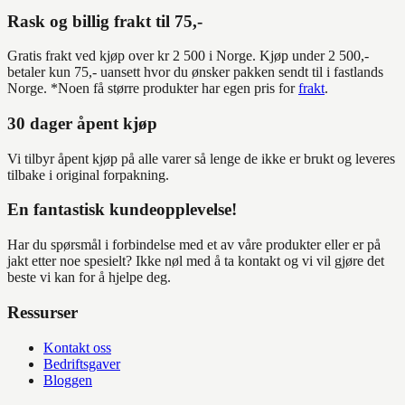
Rask og billig frakt til 75,-
Gratis frakt ved kjøp over kr 2 500 i Norge. Kjøp under 2 500,-
betaler kun 75,- uansett hvor du ønsker pakken sendt til i fastlands
Norge. *Noen få større produkter har egen pris for
frakt
.
30 dager åpent kjøp
Vi tilbyr åpent kjøp på alle varer så lenge de ikke er brukt og leveres
tilbake i original forpakning.
En fantastisk kundeopplevelse!
Har du spørsmål i forbindelse med et av våre produkter eller er på
jakt etter noe spesielt? Ikke nøl med å ta kontakt og vi vil gjøre det
beste vi kan for å hjelpe deg.
Ressurser
Kontakt oss
Bedriftsgaver
Bloggen