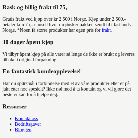
Rask og billig frakt til 75,-
Gratis frakt ved kjøp over kr 2 500 i Norge. Kjøp under 2 500,-
betaler kun 75,- uansett hvor du ønsker pakken sendt til i fastlands
Norge. *Noen få større produkter har egen pris for
frakt
.
30 dager åpent kjøp
Vi tilbyr åpent kjøp på alle varer så lenge de ikke er brukt og leveres
tilbake i original forpakning.
En fantastisk kundeopplevelse!
Har du spørsmål i forbindelse med et av våre produkter eller er på
jakt etter noe spesielt? Ikke nøl med å ta kontakt og vi vil gjøre det
beste vi kan for å hjelpe deg.
Ressurser
Kontakt oss
Bedriftsgaver
Bloggen