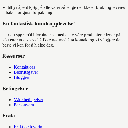
Vi tilbyr åpent kjøp på alle varer så lenge de ikke er brukt og leveres
tilbake i original forpakning.
En fantastisk kundeopplevelse!
Har du spørsmål i forbindelse med et av våre produkter eller er på
jakt etter noe spesielt? Ikke nøl med å ta kontakt og vi vil gjøre det
beste vi kan for å hjelpe deg.
Ressurser
Kontakt oss
Bedriftsgaver
Bloggen
Betingelser
Våre betingelser
Personvern
Frakt
Frakt og levering