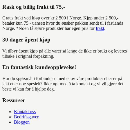
Rask og billig frakt til 75,-
Gratis frakt ved kjøp over kr 2 500 i Norge. Kjøp under 2 500,-
betaler kun 75,- uansett hvor du ønsker pakken sendt til i fastlands
Norge. *Noen få større produkter har egen pris for
frakt
.
30 dager åpent kjøp
Vi tilbyr åpent kjøp på alle varer så lenge de ikke er brukt og leveres
tilbake i original forpakning.
En fantastisk kundeopplevelse!
Har du spørsmål i forbindelse med et av våre produkter eller er på
jakt etter noe spesielt? Ikke nøl med å ta kontakt og vi vil gjøre det
beste vi kan for å hjelpe deg.
Ressurser
Kontakt oss
Bedriftsgaver
Bloggen