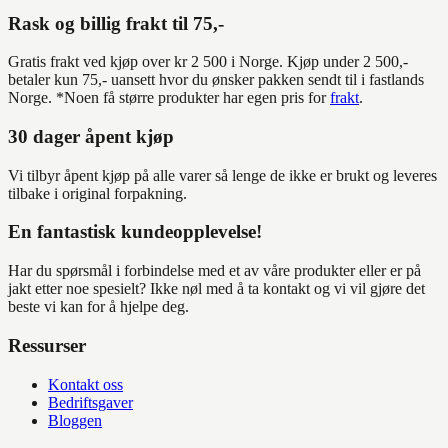
Rask og billig frakt til 75,-
Gratis frakt ved kjøp over kr 2 500 i Norge. Kjøp under 2 500,-
betaler kun 75,- uansett hvor du ønsker pakken sendt til i fastlands
Norge. *Noen få større produkter har egen pris for
frakt
.
30 dager åpent kjøp
Vi tilbyr åpent kjøp på alle varer så lenge de ikke er brukt og leveres
tilbake i original forpakning.
En fantastisk kundeopplevelse!
Har du spørsmål i forbindelse med et av våre produkter eller er på
jakt etter noe spesielt? Ikke nøl med å ta kontakt og vi vil gjøre det
beste vi kan for å hjelpe deg.
Ressurser
Kontakt oss
Bedriftsgaver
Bloggen