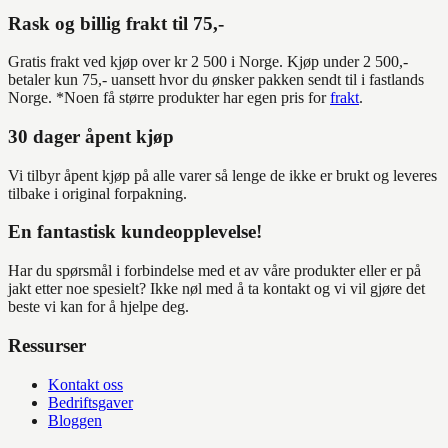
Rask og billig frakt til 75,-
Gratis frakt ved kjøp over kr 2 500 i Norge. Kjøp under 2 500,-
betaler kun 75,- uansett hvor du ønsker pakken sendt til i fastlands
Norge. *Noen få større produkter har egen pris for
frakt
.
30 dager åpent kjøp
Vi tilbyr åpent kjøp på alle varer så lenge de ikke er brukt og leveres
tilbake i original forpakning.
En fantastisk kundeopplevelse!
Har du spørsmål i forbindelse med et av våre produkter eller er på
jakt etter noe spesielt? Ikke nøl med å ta kontakt og vi vil gjøre det
beste vi kan for å hjelpe deg.
Ressurser
Kontakt oss
Bedriftsgaver
Bloggen