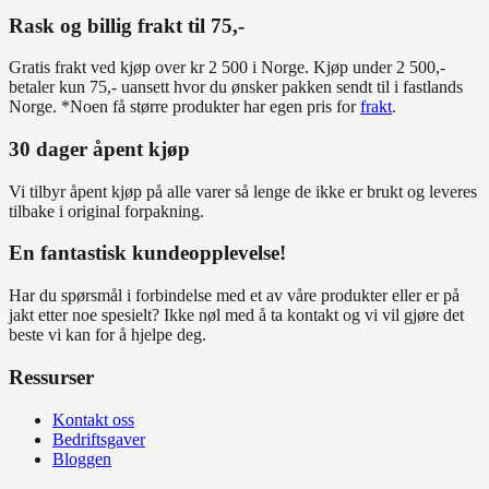
Rask og billig frakt til 75,-
Gratis frakt ved kjøp over kr 2 500 i Norge. Kjøp under 2 500,-
betaler kun 75,- uansett hvor du ønsker pakken sendt til i fastlands
Norge. *Noen få større produkter har egen pris for
frakt
.
30 dager åpent kjøp
Vi tilbyr åpent kjøp på alle varer så lenge de ikke er brukt og leveres
tilbake i original forpakning.
En fantastisk kundeopplevelse!
Har du spørsmål i forbindelse med et av våre produkter eller er på
jakt etter noe spesielt? Ikke nøl med å ta kontakt og vi vil gjøre det
beste vi kan for å hjelpe deg.
Ressurser
Kontakt oss
Bedriftsgaver
Bloggen