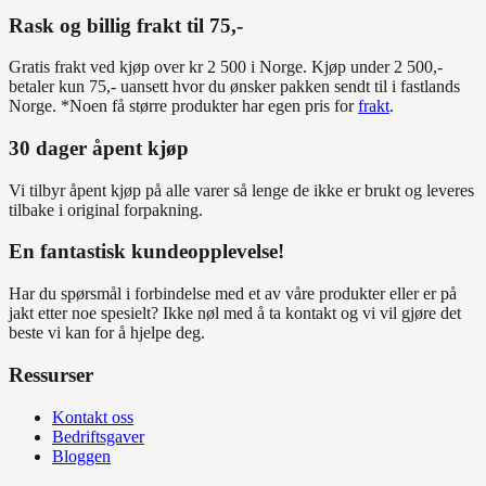
Rask og billig frakt til 75,-
Gratis frakt ved kjøp over kr 2 500 i Norge. Kjøp under 2 500,-
betaler kun 75,- uansett hvor du ønsker pakken sendt til i fastlands
Norge. *Noen få større produkter har egen pris for
frakt
.
30 dager åpent kjøp
Vi tilbyr åpent kjøp på alle varer så lenge de ikke er brukt og leveres
tilbake i original forpakning.
En fantastisk kundeopplevelse!
Har du spørsmål i forbindelse med et av våre produkter eller er på
jakt etter noe spesielt? Ikke nøl med å ta kontakt og vi vil gjøre det
beste vi kan for å hjelpe deg.
Ressurser
Kontakt oss
Bedriftsgaver
Bloggen