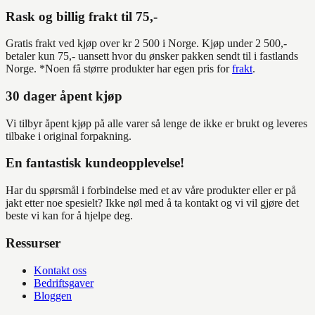
Rask og billig frakt til 75,-
Gratis frakt ved kjøp over kr 2 500 i Norge. Kjøp under 2 500,-
betaler kun 75,- uansett hvor du ønsker pakken sendt til i fastlands
Norge. *Noen få større produkter har egen pris for
frakt
.
30 dager åpent kjøp
Vi tilbyr åpent kjøp på alle varer så lenge de ikke er brukt og leveres
tilbake i original forpakning.
En fantastisk kundeopplevelse!
Har du spørsmål i forbindelse med et av våre produkter eller er på
jakt etter noe spesielt? Ikke nøl med å ta kontakt og vi vil gjøre det
beste vi kan for å hjelpe deg.
Ressurser
Kontakt oss
Bedriftsgaver
Bloggen