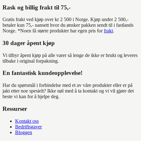
Rask og billig frakt til 75,-
Gratis frakt ved kjøp over kr 2 500 i Norge. Kjøp under 2 500,-
betaler kun 75,- uansett hvor du ønsker pakken sendt til i fastlands
Norge. *Noen få større produkter har egen pris for
frakt
.
30 dager åpent kjøp
Vi tilbyr åpent kjøp på alle varer så lenge de ikke er brukt og leveres
tilbake i original forpakning.
En fantastisk kundeopplevelse!
Har du spørsmål i forbindelse med et av våre produkter eller er på
jakt etter noe spesielt? Ikke nøl med å ta kontakt og vi vil gjøre det
beste vi kan for å hjelpe deg.
Ressurser
Kontakt oss
Bedriftsgaver
Bloggen