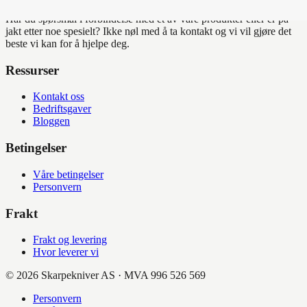
Har du spørsmål i forbindelse med et av våre produkter eller er på
jakt etter noe spesielt? Ikke nøl med å ta kontakt og vi vil gjøre det
beste vi kan for å hjelpe deg.
Ressurser
Kontakt oss
Bedriftsgaver
Bloggen
Betingelser
Våre betingelser
Personvern
Frakt
Frakt og levering
Hvor leverer vi
©
2026
Skarpekniver AS
·
MVA
996 526 569
Personvern