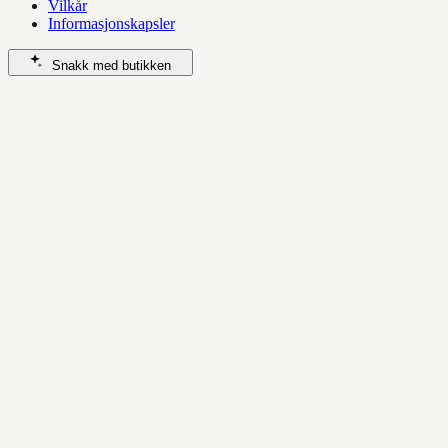
Vilkår
Informasjonskapsler
Snakk med butikken